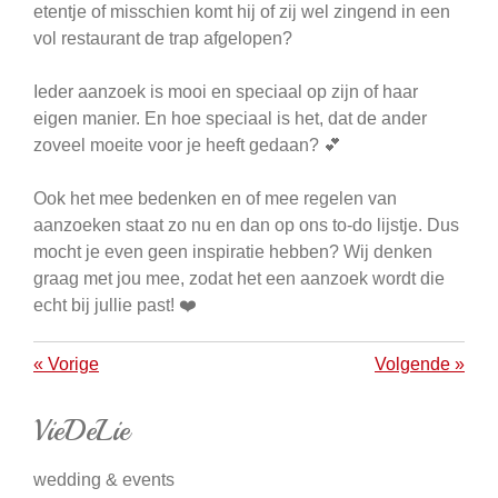
etentje of misschien komt hij of zij wel zingend in een
vol restaurant de trap afgelopen?
Ieder aanzoek is mooi en speciaal op zijn of haar
eigen manier. En hoe speciaal is het, dat de ander
zoveel moeite voor je heeft gedaan? 💕
Ook het mee bedenken en of mee regelen van
aanzoeken staat zo nu en dan op ons to-do lijstje. Dus
mocht je even geen inspiratie hebben? Wij denken
graag met jou mee, zodat het een aanzoek wordt die
echt bij jullie past! ❤️
«
Vorige
Volgende
»
VieDeLie
wedding & events