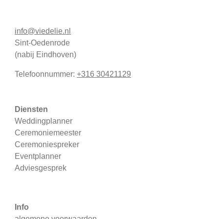
info@viedelie.nl
Sint-Oedenrode
(nabij Eindhoven)
Telefoonnummer:
+316 30421129
Diensten
Weddingplanner
Ceremoniemeester
Ceremoniespreker
Eventplanner
Adviesgesprek
Info
algemene voorwaarden